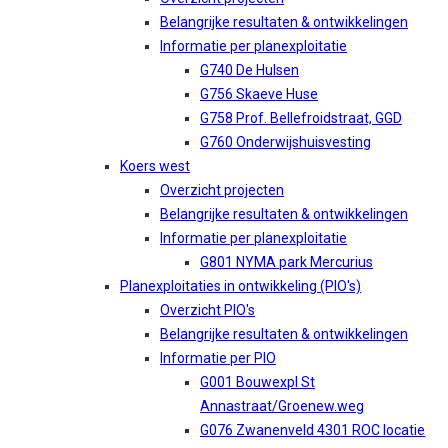
Belangrijke resultaten & ontwikkelingen
Informatie per planexploitatie
G740 De Hulsen
G756 Skaeve Huse
G758 Prof. Bellefroidstraat, GGD
G760 Onderwijshuisvesting
Koers west
Overzicht projecten
Belangrijke resultaten & ontwikkelingen
Informatie per planexploitatie
G801 NYMA park Mercurius
Planexploitaties in ontwikkeling (PIO's)
Overzicht PIO's
Belangrijke resultaten & ontwikkelingen
Informatie per PIO
G001 Bouwexpl St
Annastraat/Groenew.weg
G076 Zwanenveld 4301 ROC locatie