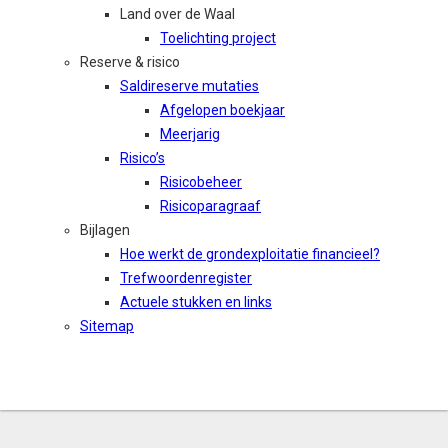
Land over de Waal
Toelichting project
Reserve & risico
Saldireserve mutaties
Afgelopen boekjaar
Meerjarig
Risico’s
Risicobeheer
Risicoparagraaf
Bijlagen
Hoe werkt de grondexploitatie financieel?
Trefwoordenregister
Actuele stukken en links
Sitemap