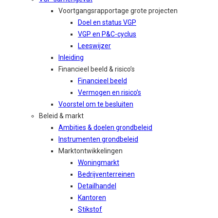
Voortgangsrapportage grote projecten
Doel en status VGP
VGP en P&C-cyclus
Leeswijzer
Inleiding
Financieel beeld & risico’s
Financieel beeld
Vermogen en risico’s
Voorstel om te besluiten
Beleid & markt
Ambities & doelen grondbeleid
Instrumenten grondbeleid
Marktontwikkelingen
Woningmarkt
Bedrijventerreinen
Detailhandel
Kantoren
Stikstof