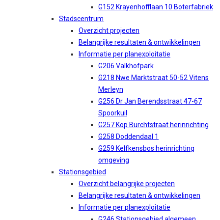
G152 Krayenhofflaan 10 Boterfabriek
Stadscentrum
Overzicht projecten
Belangrijke resultaten & ontwikkelingen
Informatie per planexploitatie
G206 Valkhofpark
G218 Nwe Marktstraat 50-52 Vitens
Merleyn
G256 Dr Jan Berendsstraat 47-67
Spoorkuil
G257 Kop Burchtstraat herinrichting
G258 Doddendaal 1
G259 Kelfkensbos herinrichting
omgeving
Stationsgebied
Overzicht belangrijke projecten
Belangrijke resultaten & ontwikkelingen
Informatie per planexploitatie
G246 Stationsgebied algemeen