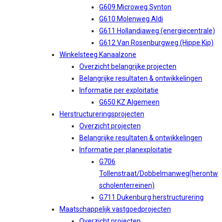
G609 Microweg Synton
G610 Molenweg Aldi
G611 Hollandiaweg (energiecentrale)
G612 Van Rosenburgweg (Hippe Kip)
Winkelsteeg Kanaalzone
Overzicht belangrijke projecten
Belangrijke resultaten & ontwikkelingen
Informatie per exploitatie
G650 KZ Algemeen
Herstructureringsprojecten
Overzicht projecten
Belangrijke resultaten & ontwikkelingen
Informatie per planexploitatie
G706
Tollenstraat/Dobbelmanweg(herontw
scholenterreinen)
G711 Dukenburg herstructurering
Maatschappelijk vastgoedprojecten
Overzicht projecten