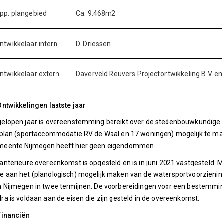
pp. plangebied
Ca. 9.468m2
ntwikkelaar intern
D. Driessen
ntwikkelaar extern
Daverveld Reuvers Projectontwikkeling B.V. e
Ontwikkelingen laatste jaar
elopen jaar is overeenstemming bereikt over de stedenbouwkundige e
 plan (sportaccommodatie RV de Waal en 17 woningen) mogelijk te ma
meente Nijmegen heeft hier geen eigendommen.
anterieure overeenkomst is opgesteld en is in juni 2021 vastgesteld
 aan het (planologisch) mogelijk maken van de watersportvoorziening
 Nijmegen in twee termijnen. De voorbereidingen voor een bestemmin
ra is voldaan aan de eisen die zijn gesteld in de overeenkomst.
Financiën