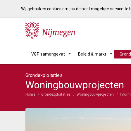
Wij gebruiken cookies om jou de best mogelijke service te
VGP samengevat
Beleid & markt
Grond
Grondexploitaties
Woningbouwprojecten
Home
Grondexploitaties
Woningbouwprojecten
Inform