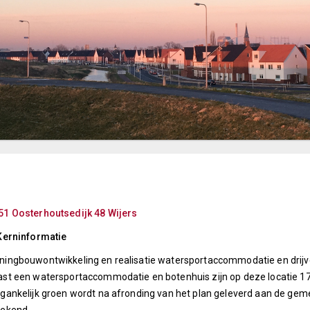
51 Oosterhoutsedijk 48 Wijers
Kerninformatie
ingbouwontwikkeling en realisatie watersportaccommodatie en drijve
st een watersportaccommodatie en botenhuis zijn op deze locatie 
gankelijk groen wordt na afronding van het plan geleverd aan de geme