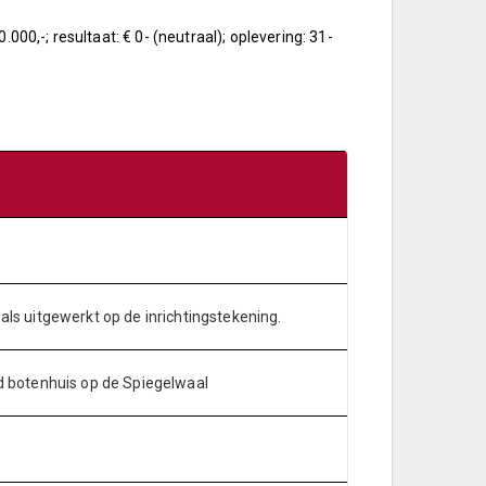
.000,-; resultaat: € 0- (neutraal); oplevering: 31-
s uitgewerkt op de inrichtingstekening.
 botenhuis op de Spiegelwaal