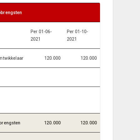
pbrengsten
Per 01-06-
Per 01-10-
2021
2021
ontwikkelaar
120.000
120.000
pbrengsten
120.000
120.000