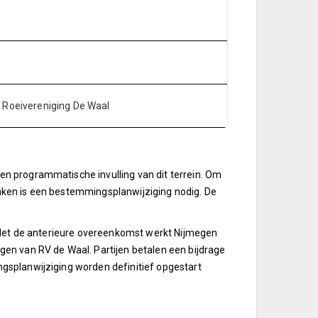
n Roeivereniging De Waal
n programmatische invulling van dit terrein. Om
ken is een bestemmingsplanwijziging nodig. De
. Met de anterieure overeenkomst werkt Nijmegen
en van RV de Waal. Partijen betalen een bijdrage
gsplanwijziging worden definitief opgestart