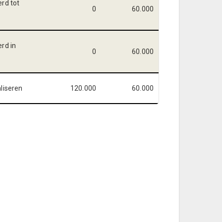
erd tot
0
60.000
erd in
0
60.000
aliseren
120.000
60.000