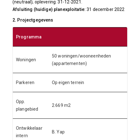
(neutraal); oplevering: 31-12-2021.
Afsluiting (huidige) planexploitatie:
31 december 2022
2. Projectgegevens
Programma
50 woningen/wooneenheden
Woningen
(appartementen)
Parkeren
Op eigen terrein
Opp.
2.669 m2
plangebied
Ontwikkelaar
B. Yap
intern