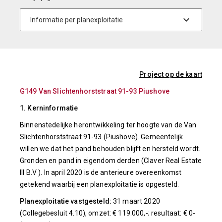
Project op de kaart
G149 Van Slichtenhorststraat 91-93 Piushove
1. Kerninformatie
Binnenstedelijke herontwikkeling ter hoogte van de Van
Slichtenhorststraat 91-93 (Piushove). Gemeentelijk
willen we dat het pand behouden blijft en hersteld wordt.
Gronden en pand in eigendom derden (Claver Real Estate
III B.V ). In april 2020 is de anterieure overeenkomst
getekend waarbij een planexploitatie is opgesteld.
Planexploitatie vastgesteld:
31 maart 2020
(Collegebesluit 4.10), omzet: € 119.000,-; resultaat: € 0-