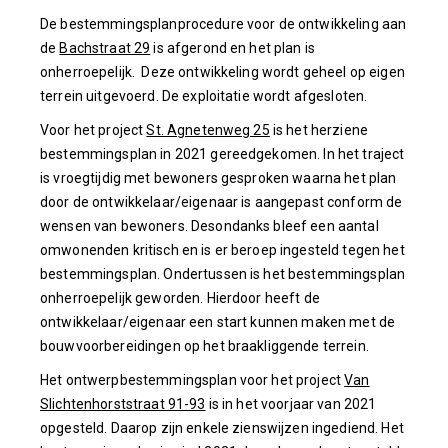
De bestemmingsplanprocedure voor de ontwikkeling aan
de
Bachstraat 29
is afgerond en het plan is
onherroepelijk. Deze ontwikkeling wordt geheel op eigen
terrein uitgevoerd. De exploitatie wordt afgesloten.
Voor het project
St. Agnetenweg 25
is het herziene
bestemmingsplan in 2021 gereedgekomen. In het traject
is vroegtijdig met bewoners gesproken waarna het plan
door de ontwikkelaar/eigenaar is aangepast conform de
wensen van bewoners. Desondanks bleef een aantal
omwonenden kritisch en is er beroep ingesteld tegen het
bestemmingsplan. Ondertussen is het bestemmingsplan
onherroepelijk geworden. Hierdoor heeft de
ontwikkelaar/eigenaar een start kunnen maken met de
bouwvoorbereidingen op het braakliggende terrein.
Het ontwerpbestemmingsplan voor het project
Van
Slichtenhorststraat 91-93
is in het voorjaar van 2021
opgesteld. Daarop zijn enkele zienswijzen ingediend. Het