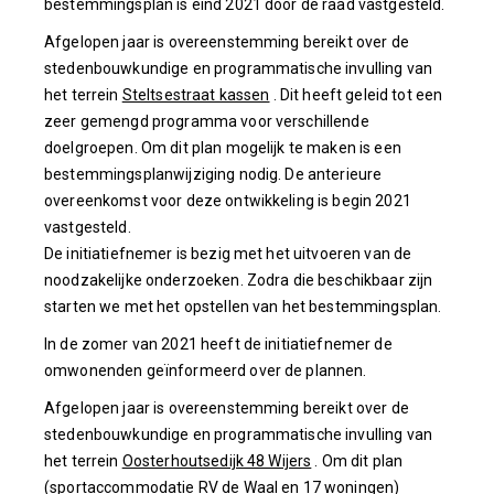
bestemmingsplan is eind 2021 door de raad vastgesteld.
Afgelopen jaar is overeenstemming bereikt over de
stedenbouwkundige en programmatische invulling van
het terrein
Steltsestraat kassen
. Dit heeft geleid tot een
zeer gemengd programma voor verschillende
doelgroepen. Om dit plan mogelijk te maken is een
bestemmingsplanwijziging nodig. De anterieure
overeenkomst voor deze ontwikkeling is begin 2021
vastgesteld.
De initiatiefnemer is bezig met het uitvoeren van de
noodzakelijke onderzoeken. Zodra die beschikbaar zijn
starten we met het opstellen van het bestemmingsplan.
In de zomer van 2021 heeft de initiatiefnemer de
omwonenden geïnformeerd over de plannen.
Afgelopen jaar is overeenstemming bereikt over de
stedenbouwkundige en programmatische invulling van
het terrein
Oosterhoutsedijk 48 Wijers
. Om dit plan
(sportaccommodatie RV de Waal en 17 woningen)