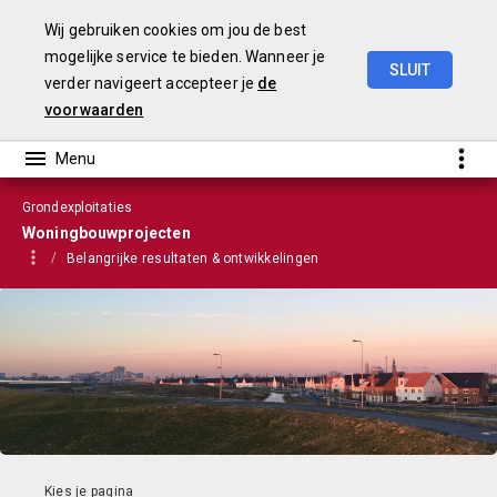
Wij gebruiken cookies om jou de best
mogelijke service te bieden. Wanneer je
SLUIT
verder navigeert accepteer je
de
VGP
2022
voorwaarden
Grondexploitaties
Woningbouwprojecten
Belangrijke resultaten & ontwikkelingen