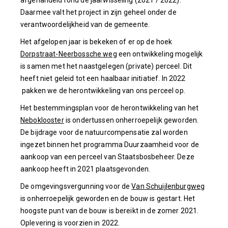
afgehandeld rond de jaarwisseling (2021 / 2022).
Daarmee valt het project in zijn geheel onder de
verantwoordelijkheid van de gemeente.
Het afgelopen jaar is bekeken of er op de hoek
Dorpstraat-Neerbossche weg
een ontwikkeling mogelijk
is samen met het naastgelegen (private) perceel. Dit
heeft niet geleid tot een haalbaar initiatief. In 2022
pakken we de herontwikkeling van ons perceel op.
Het bestemmingsplan voor de herontwikkeling van het
Neboklooster
is ondertussen onherroepelijk geworden.
De bijdrage voor de natuurcompensatie zal worden
ingezet binnen het programma Duurzaamheid voor de
aankoop van een perceel van Staatsbosbeheer. Deze
aankoop heeft in 2021 plaatsgevonden.
De omgevingsvergunning voor de
Van Schuijlenburgweg
is onherroepelijk geworden en de bouw is gestart. Het
hoogste punt van de bouw is bereikt in de zomer 2021.
Oplevering is voorzien in 2022.