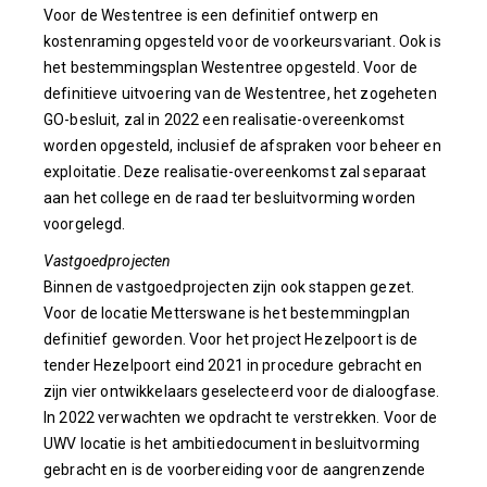
Voor de Westentree is een definitief ontwerp en
kostenraming opgesteld voor de voorkeursvariant. Ook is
het bestemmingsplan Westentree opgesteld. Voor de
definitieve uitvoering van de Westentree, het zogeheten
GO-besluit, zal in 2022 een realisatie-overeenkomst
worden opgesteld, inclusief de afspraken voor beheer en
exploitatie. Deze realisatie-overeenkomst zal separaat
aan het college en de raad ter besluitvorming worden
voorgelegd.
Vastgoedprojecten
Binnen de vastgoedprojecten zijn ook stappen gezet.
Voor de locatie Metterswane is het bestemmingplan
definitief geworden. Voor het project Hezelpoort is de
tender Hezelpoort eind 2021 in procedure gebracht en
zijn vier ontwikkelaars geselecteerd voor de dialoogfase.
In 2022 verwachten we opdracht te verstrekken. Voor de
UWV locatie is het ambitiedocument in besluitvorming
gebracht en is de voorbereiding voor de aangrenzende