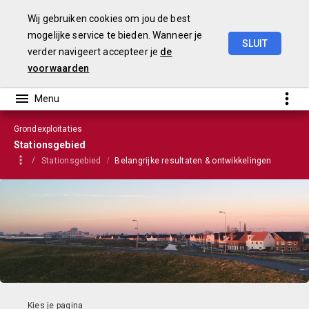
Wij gebruiken cookies om jou de best
mogelijke service te bieden. Wanneer je
SLUIT
verder navigeert accepteer je
de
VGP
2022
voorwaarden
Grondexploitaties
Stationsgebied
Stationsgebied
Belangrijke resultaten & ontwikkelingen