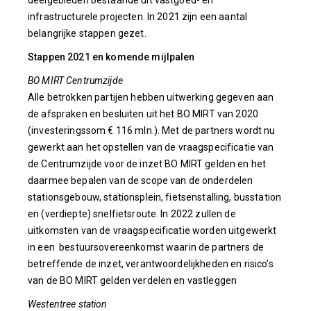
deelgebieden bestaande uit vastgoed- en
infrastructurele projecten. In 2021 zijn een aantal
belangrijke stappen gezet.
Stappen 2021 en komende mijlpalen
BO MIRT Centrumzijde
Alle betrokken partijen hebben uitwerking gegeven aan
de afspraken en besluiten uit het BO MIRT van 2020
(investeringssom € 116 mln.). Met de partners wordt nu
gewerkt aan het opstellen van de vraagspecificatie van
de Centrumzijde voor de inzet BO MIRT gelden en het
daarmee bepalen van de scope van de onderdelen
stationsgebouw, stationsplein, fietsenstalling, busstation
en (verdiepte) snelfietsroute. In 2022 zullen de
uitkomsten van de vraagspecificatie worden uitgewerkt
in een bestuursovereenkomst waarin de partners de
betreffende de inzet, verantwoordelijkheden en risico’s
van de BO MIRT gelden verdelen en vastleggen
Westentree station