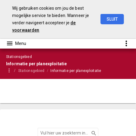
Wij gebruiken cookies om jou de best
mogelijke service te bieden. Wanneer je
SLUIT
verder navigeert accepteer je
de
VGP
2022
voorwaarden
Stationsgebied
Informatie per planexploitatie
Stationsgebied
Informatie per planexploitatie
Zoeken