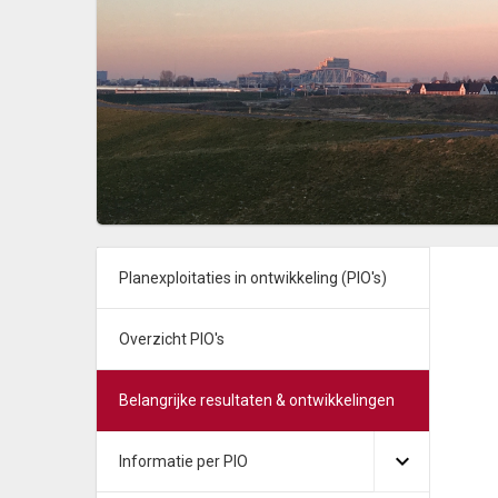
Planexploitaties in ontwikkeling (PIO's)
Overzicht PIO's
Belangrijke resultaten & ontwikkelingen
Informatie per PIO