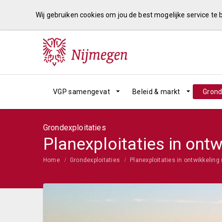
Wij gebruiken cookies om jou de best mogelijke service te
VGP samengevat
Beleid & markt
Grond
Grondexploitaties
Planexploitaties in ontw
Home
Grondexploitaties
Planexploitaties in ontwikkeling 