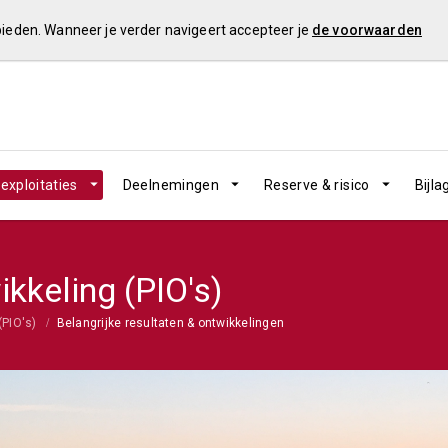
 bieden. Wanneer je verder navigeert accepteer je
de voorwaarden
exploitaties
Deelnemingen
Reserve & risico
Bijla
ikkeling (PIO's)
(PIO's)
Belangrijke resultaten & ontwikkelingen