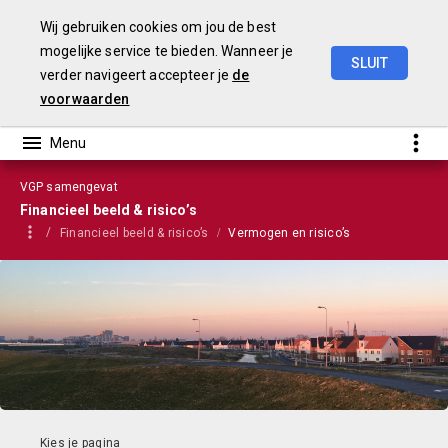
Wij gebruiken cookies om jou de best
mogelijke service te bieden. Wanneer je
SLUIT
verder navigeert accepteer je
de
VGP
2022
voorwaarden
VGP samengevat
Financieel beeld & risico’s
Financieel beeld & risico’s
Vermogen en risico’s