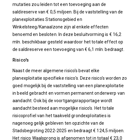
mutaties zou leiden tot een toevoeging aan de
saldireserve van € 0,5 miljoen. Bij de vaststelling van de
planexploitaties Stationsgebied en
Winkelsteeg/Kanaalzone zijn al enkele effecten
benoemd en besloten. In deze besluitvorming is € 16,2
mln. beschikbaar gesteld waardoor het totale effect op
de saldireserve een toevoeging van € 6,1 mln. bedraagt.
Risico's
Naast de meer algemene risico's bevat elke
planexploitatie specifieke risico's. Deze risico's worden zo
goed mogelijk bij de vaststelling van een planexploitatie
in beeld gebracht en vormen permanent onderwerp van
aandacht. Ook bij de voortgangsrapportage wordt
aandacht besteed aan mogelijke risico’s. Het totale
risicoprofiel van het taakveld grondexploitaties is
nagenoeg gelijk gebleven ten opzichte van de
Stadsbegroting 2022-2025 en bedraagt € 124,5 miljoen.
Het risico Waalsprong is afgenomen tot in totaal € 23,0