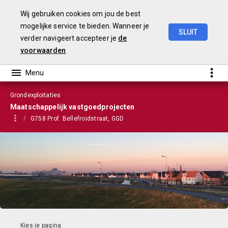
Wij gebruiken cookies om jou de best
mogelijke service te bieden. Wanneer je
SLUIT
verder navigeert accepteer je
de
VGP
2022
voorwaarden
Grondexploitaties
Maatschappelijk vastgoedprojecten
G758 Prof. Bellefroidstraat, GGD