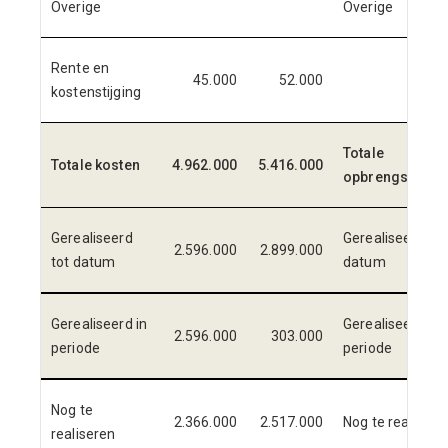
Overige
Overige
Rente en
45.000
52.000
kostenstijging
Totale
Totale kosten
4.962.000
5.416.000
opbrengsten
Gerealiseerd
Gerealiseerd tot
2.596.000
2.899.000
tot datum
datum
Gerealiseerd in
Gerealiseerd in
2.596.000
303.000
periode
periode
Nog te
2.366.000
2.517.000
Nog te realisere
realiseren