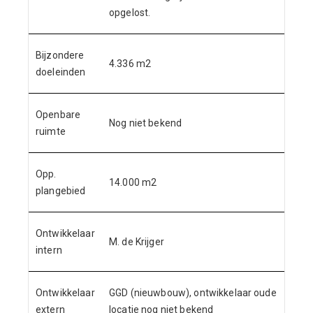
opgelost.
Bijzondere
4.336 m2
doeleinden
Openbare
Nog niet bekend
ruimte
Opp.
14.000 m2
plangebied
Ontwikkelaar
M. de Krijger
intern
Ontwikkelaar
GGD (nieuwbouw), ontwikkelaar oude
extern
locatie nog niet bekend