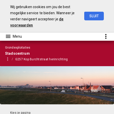
Wij gebruiken cookies om jou de best
mogelijke service te bieden. Wanneer je
SLUIT
verder navigeert accepteer je
de
VGP
2022
voorwaarden
Grondexploitaties
Stadscentrum
G257 Kop Burchtstraat herinrichting