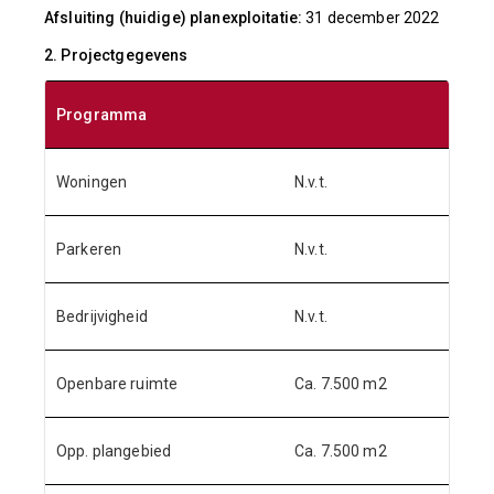
Afsluiting (huidige) planexploitatie:
31 december 2022
2. Projectgegevens
Programma
Woningen
N.v.t.
Parkeren
N.v.t.
Bedrijvigheid
N.v.t.
Openbare ruimte
Ca. 7.500 m2
Opp. plangebied
Ca. 7.500 m2