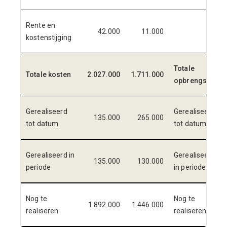
Rente en
42.000
11.000
kostenstijging
Totale
Totale kosten
2.027.000
1.711.000
opbrengsten
Gerealiseerd
Gerealiseerd
135.000
265.000
tot datum
tot datum
Gerealiseerd in
Gerealiseerd
135.000
130.000
periode
in periode
Nog te
Nog te
1.892.000
1.446.000
realiseren
realiseren