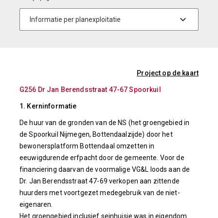
Project op de kaart
G256 Dr Jan Berendsstraat 47-67 Spoorkuil
1. Kerninformatie
De huur van de gronden van de NS (het groengebied in
de Spoorkuil Nijmegen, Bottendaalzijde) door het
bewonersplatform Bottendaal omzetten in
eeuwigdurende erfpacht door de gemeente. Voor de
financiering daarvan de voormalige VG&L loods aan de
Dr. Jan Berendsstraat 47-69 verkopen aan zittende
huurders met voortgezet medegebruik van de niet-
eigenaren.
Het groengebied inclusief seinhuisje was in eigendom