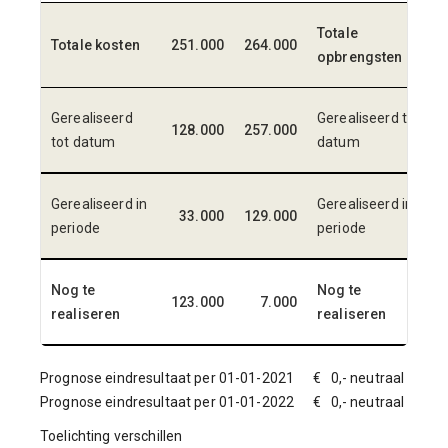
Totale
Totale kosten
251.000
264.000
opbrengsten
Gerealiseerd
Gerealiseerd tot
128.000
257.000
tot datum
datum
Gerealiseerd in
Gerealiseerd in
33.000
129.000
periode
periode
Nog te
Nog te
123.000
7.000
realiseren
realiseren
Prognose eindresultaat per 01-01-2021 € 0,- neutraal
Prognose eindresultaat per 01-01-2022 € 0,- neutraal
Toelichting verschillen