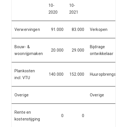
10-
10-
2020
2021
Verwervingen
91.000
83.000
Verkopen
Bouw- &
Bijdrage
20.000
29.000
woonrijpmaken
ontwikkelaar
Plankosten
140.000
152.000
Huuropbrengsten
incl. VTU
Overige
Overige
Rente en
0
0
kostenstijging