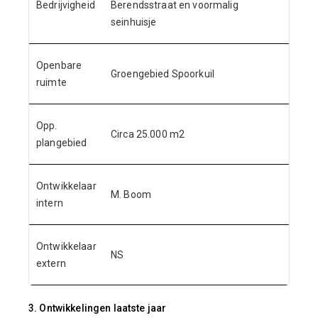
Bedrijvigheid
Berendsstraat en voormalig
seinhuisje
Openbare
Groengebied Spoorkuil
ruimte
Opp.
Circa 25.000 m2
plangebied
Ontwikkelaar
M. Boom
intern
Ontwikkelaar
NS
extern
3. Ontwikkelingen laatste jaar