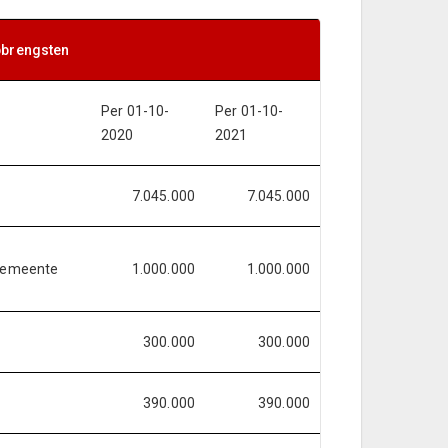
pbrengsten
Per 01-10-
Per 01-10-
2020
2021
7.045.000
7.045.000
 gemeente
1.000.000
1.000.000
300.000
300.000
390.000
390.000