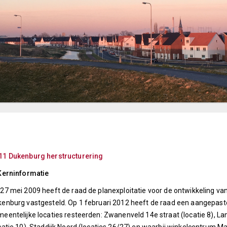
11 Dukenburg herstructurering
Kerninformatie
27 mei 2009 heeft de raad de planexploitatie voor de ontwikkeling van
enburg vastgesteld. Op 1 februari 2012 heeft de raad een aangepaste
eentelijke locaties resteerden: Zwanenveld 14e straat (locatie 8), Lank