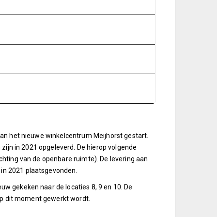
van het nieuwe winkelcentrum Meijhorst gestart.
 zijn in 2021 opgeleverd. De hierop volgende
chting van de openbare ruimte). De levering aan
in 2021 plaatsgevonden.
w gekeken naar de locaties 8, 9 en 10. De
 op dit moment gewerkt wordt.