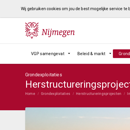
Wij gebruiken cookies om jou de best mogelijke service te
VGP samengevat
Beleid & markt
Grond
Grondexploitaties
Herstructureringsprojec
Home
Grondexploitaties
Herstructureringsprojecten
I