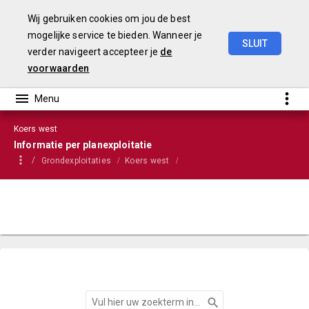
Wij gebruiken cookies om jou de best
mogelijke service te bieden. Wanneer je
SLUIT
verder navigeert accepteer je
de
VGP
2022
voorwaarden
Koers west
Informatie per planexploitatie
Grondexploitaties
Koers west
Informatie per planexploitatie
Zoeken