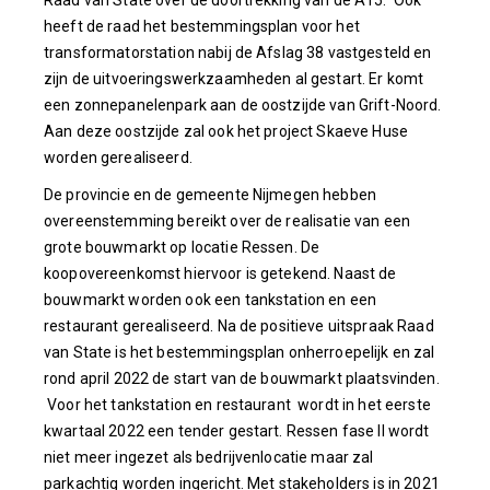
heeft de raad het bestemmingsplan voor het
transformatorstation nabij de Afslag 38 vastgesteld en
zijn de uitvoeringswerkzaamheden al gestart. Er komt
een zonnepanelenpark aan de oostzijde van Grift-Noord.
Aan deze oostzijde zal ook het project Skaeve Huse
worden gerealiseerd.
De provincie en de gemeente Nijmegen hebben
overeenstemming bereikt over de realisatie van een
grote bouwmarkt op locatie Ressen. De
koopovereenkomst hiervoor is getekend. Naast de
bouwmarkt worden ook een tankstation en een
restaurant gerealiseerd. Na de positieve uitspraak Raad
van State is het bestemmingsplan onherroepelijk en zal
rond april 2022 de start van de bouwmarkt plaatsvinden.
Voor het tankstation en restaurant wordt in het eerste
kwartaal 2022 een tender gestart. Ressen fase II wordt
niet meer ingezet als bedrijvenlocatie maar zal
parkachtig worden ingericht. Met stakeholders is in 2021