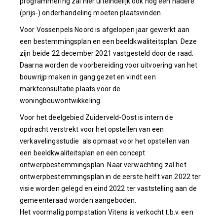
programmering zal hier uiteindelijk ook nog een nadere
(prijs-) onderhandeling moeten plaatsvinden.
Voor Vossenpels Noord is afgelopen jaar gewerkt aan
een bestemmingsplan en een beeldkwaliteitsplan. Deze
zijn beide 22 december 2021 vastgesteld door de raad.
Daarna worden de voorbereiding voor uitvoering van het
bouwrijp maken in gang gezet en vindt een
marktconsultatie plaats voor de
woningbouwontwikkeling.
Voor het deelgebied Zuiderveld-Oost is intern de
opdracht verstrekt voor het opstellen van een
verkavelingsstudie als opmaat voor het opstellen van
een beeldkwaliteitsplan en een concept
ontwerpbestemmingsplan. Naar verwachting zal het
ontwerpbestemmingsplan in de eerste helft van 2022 ter
visie worden gelegd en eind 2022 ter vaststelling aan de
gemeenteraad worden aangeboden.
Het voormalig pompstation Vitens is verkocht t.b.v. een