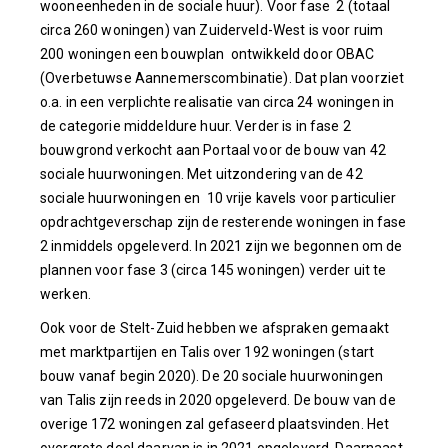
wooneenheden in de sociale huur). Voor fase 2 (totaal
circa 260 woningen) van Zuiderveld-West is voor ruim
200 woningen een bouwplan ontwikkeld door OBAC
(Overbetuwse Aannemerscombinatie). Dat plan voorziet
o.a. in een verplichte realisatie van circa 24 woningen in
de categorie middeldure huur. Verder is in fase 2
bouwgrond verkocht aan Portaal voor de bouw van 42
sociale huurwoningen. Met uitzondering van de 42
sociale huurwoningen en 10 vrije kavels voor particulier
opdrachtgeverschap zijn de resterende woningen in fase
2 inmiddels opgeleverd. In 2021 zijn we begonnen om de
plannen voor fase 3 (circa 145 woningen) verder uit te
werken.
Ook voor de Stelt-Zuid hebben we afspraken gemaakt
met marktpartijen en Talis over 192 woningen (start
bouw vanaf begin 2020). De 20 sociale huurwoningen
van Talis zijn reeds in 2020 opgeleverd. De bouw van de
overige 172 woningen zal gefaseerd plaatsvinden. Het
overgrote deel daarvan is in 2021 opgeleverd. Daarnaast