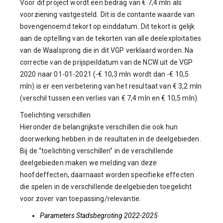
Voor dit project wordt een bedrag van € 7,4 mln als
voorziening vastgesteld
.
Dit is de contante waarde van
bovengenoemd tekort op einddatum. Dit tekort is gelijk
aan de optelling van de tekorten van alle deelexploitaties
van de Waalsprong die in dit VGP verklaard worden. Na
correctie van de prijspeildatum van de NCW uit de VGP
2020 naar 01-01-2021 (-€ 10,3 mln wordt dan -€ 10,5
mln) is er een verbetering van het resultaat van € 3,2 mln
(verschil tussen een verlies van € 7,4 mln en € 10,5 mln).
Toelichting verschillen
Hieronder de belangrijkste verschillen die ook hun
doorwerking hebben in de resultaten in de deelgebieden.
Bij de “toelichting verschillen” in de verschillende
deelgebieden maken we melding van deze
hoofdeffecten, daarnaast worden specifieke effecten
die spelen in de verschillende deelgebieden toegelicht
voor zover van toepassing/relevantie.
Parameters Stadsbegroting 2022-2025