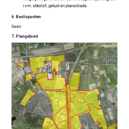
i.v.m. stikstof, geluid en planschade.
6. Beslispunten
Geen.
7. Plangebied