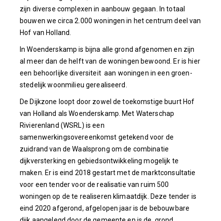
zijn diverse complexen in aanbouw gegaan. In totaal
bouwen we circa 2.000 woningen in het centrum deel van
Hof van Holland.
In Woenderskamp is bijna alle grond afgenomen en zijn
al meer dan de helft van de woningen bewoond. Er is hier
een behoorlijke diversiteit aan woningen in een groen-
stedelijk woonmilieu gerealiseerd.
De Dijkzone loopt door zowel de toekomstige buurt Hof
van Holland als Woenderskamp. Met Waterschap
Rivierenland (WSRL) is een
samenwerkingsovereenkomst getekend voor de
zuidrand van de Waalsprong om de combinatie
dijkversterking en gebiedsontwikkeling mogelijk te
maken. Er is eind 2018 gestart met de marktconsultatie
voor een tender voor de realisatie van ruim 500
woningen op de te realiseren klimaatdijk. Deze tender is
eind 2020 afgerond, afgelopen jaar is de bebouwbare
dijk aangelegd door de gemeente en is de grond