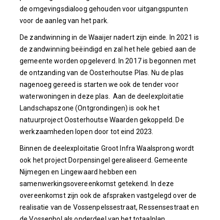
de omgevingsdialoog gehouden voor uitgangspunten
voor de aanleg van het park.
De zandwinning in de Waaijer nadert zijn einde. In 2021 is
de zandwinning beëindigd en zal het hele gebied aan de
gemeente worden opgeleverd. In 2017 is begonnen met
de ontzanding van de Oosterhoutse Plas. Nu de plas
nagenoeg gereed is starten we ook de tender voor
waterwoningen in deze plas. Aan de deelexploitatie
Landschapszone (Ontgrondingen) is ook het
natuurproject Oosterhoutse Waarden gekoppeld. De
werkzaamheden lopen door tot eind 2023.
Binnen de deelexploitatie Groot Infra Waalsprong wordt
ook het project Dorpensingel gerealiseerd. Gemeente
Nijmegen en Lingewaard hebben een
samenwerkingsovereenkomst getekend. In deze
overeenkomst zijn ook de afspraken vastgelegd over de
realisatie van de Vossenpelssestraat, Ressensestraat en
de Vossenhol als onderdeel van het totaalplan