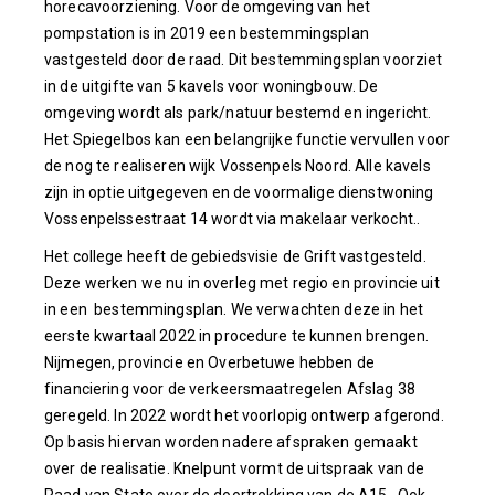
horecavoorziening. Voor de omgeving van het
pompstation is in 2019 een bestemmingsplan
vastgesteld door de raad. Dit bestemmingsplan voorziet
in de uitgifte van 5 kavels voor woningbouw. De
omgeving wordt als park/natuur bestemd en ingericht.
Het Spiegelbos kan een belangrijke functie vervullen voor
de nog te realiseren wijk Vossenpels Noord. Alle kavels
zijn in optie uitgegeven en de voormalige dienstwoning
Vossenpelssestraat 14 wordt via makelaar verkocht..
Het college heeft de gebiedsvisie de Grift vastgesteld.
Deze werken we nu in overleg met regio en provincie uit
in een bestemmingsplan. We verwachten deze in het
eerste kwartaal 2022 in procedure te kunnen brengen.
Nijmegen, provincie en Overbetuwe hebben de
financiering voor de verkeersmaatregelen Afslag 38
geregeld. In 2022 wordt het voorlopig ontwerp afgerond.
Op basis hiervan worden nadere afspraken gemaakt
over de realisatie. Knelpunt vormt de uitspraak van de
Raad van State over de doortrekking van de A15. Ook