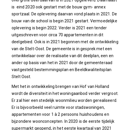
is eind 2020 ook gestart met de bouw gym- annex
sportzaal. De oplevering daarvan vond plaats in 2021. De
bouw van de school is begin 2021 gestart. Vermoedelijke
oplevering is begin 2022. Verder is 2021 een tender
uitgeschreven voor circa 70 appartementen in dit
deelgebied. Ook is in 2021 begonnen met de ontwikkeling
van de Stelt-Oost. De gemeente is in gesprek met een
ontwikkelaar over de realisatie van dit deelplan, een en
ander op basis van het in 2021 door de gemeenteraad
vastgesteld bestemmingsplan en Beeldkwaliteitsplan
Stelt Oost.
Met het in ontwikkeling brengen van Hof van Holland
wordt de diversiteit in het woningaanbod verder vergroot.
Er zal hier een stedelijk woonmilieu worden gerealiseerd.
Er is bijvoorbeeld veel ruimte voor stadswoningen,
appartementen voor 1 à 2 persoons huishoudens en
bijzondere woonconcepten. In 2020 is de eerste tijdelijk
supermarkt geopend, in het eerste kwartaal van 2021