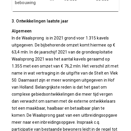
bebouwing
3. Ontwikkelingen laatste jaar
Algemeen
In de Waalsprong is in 2021 grond voor 1.315 kavels
uitgegeven. De bijbehorende omzet komt hiermee op €
63,4 mln. In de jaarschijf 2021 van de grondexploitatie
Waalsprong 2021 was het aantal kavels geraamd op
1.355 met een omzet van € 76,2 mln. Het verschil zit met
name in wat vertraging in de uitgifte van de Stelt en Vlek
50. Daarnaast zijn er meer woningen uitgegeven in Hof
van Holland. Belangrijkste reden is dat het gaat om
complexe gebiedsontwikkelingen die meer tijd vergen
dan verwacht om samen met de externe ontwikkelaars
tot een maakbaar, haalbaar en betaalbaar plan te
komen. De Waalsprong gaat van een uitbreidingsopgave
meer naar een inbreidingsopgave. Inspraak c.q.
participatie van bestaande bewoners leidt in de regel tot