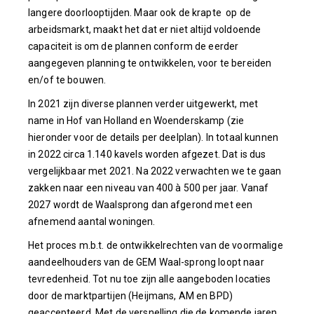
langere doorlooptijden. Maar ook de krapte op de
arbeidsmarkt, maakt het dat er niet altijd voldoende
capaciteit is om de plannen conform de eerder
aangegeven planning te ontwikkelen, voor te bereiden
en/of te bouwen.
In 2021 zijn diverse plannen verder uitgewerkt, met
name in Hof van Holland en Woenderskamp (zie
hieronder voor de details per deelplan). In totaal kunnen
in 2022 circa 1.140 kavels worden afgezet. Dat is dus
vergelijkbaar met 2021. Na 2022 verwachten we te gaan
zakken naar een niveau van 400 à 500 per jaar. Vanaf
2027 wordt de Waalsprong dan afgerond met een
afnemend aantal woningen.
Het proces m.b.t. de ontwikkelrechten van de voormalige
aandeelhouders van de GEM Waal-sprong loopt naar
tevredenheid. Tot nu toe zijn alle aangeboden locaties
door de marktpartijen (Heijmans, AM en BPD)
geaccepteerd. Met de versnelling die de komende jaren