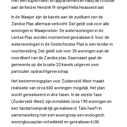
met een supermarkt en appartementen nabij de rotonde
aan de Keizer Hendrik VI-singel/Hella Haassestraat .
In de Waaijer zijn de kavels aan de zuidkant van de
Zandse Plas allemaal verkocht. Dat geldt ook voor alle
woningen in Waaijenstein. De waterwoningen in de
Lentse Plas worden momenteel gerealiseerd. Voor de
waterwoningen in de Oosterhoutse Plas is een tender in
voorbereiding. Dat geldt ook voor 30 woningen aan de
noordkant van de Zandse plas. Daarnaast gaat de
gemeente op die locatie 20 kavels uitgeven voor
particulier opdrachtgeverschap.
Het bestemmingsplan voor Zuiderveld-West maakt
realisatie van circa 600 woningen mogelijk. Het plan
wordt gerealiseerd in drie fasen. In de eerste fase
(Zuiderveld-West) zijn inmiddels circa 190 woningen en
een tandartsenpraktijk gerealiseerd. Talis heeft in
samenwerking met een woongroep een ecologisch
woningbouwplan ontwikkeld en gerealiseerd (46