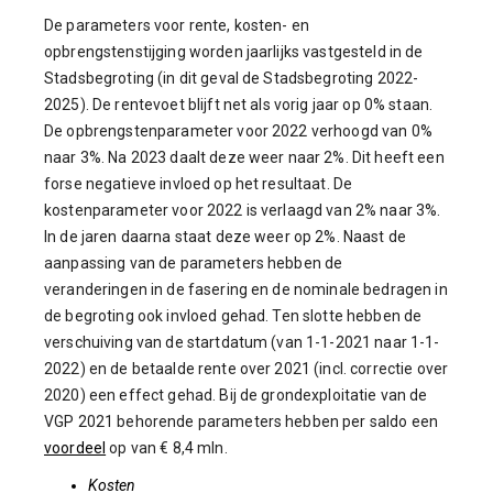
De parameters voor rente, kosten- en
opbrengstenstijging worden jaarlijks vastgesteld in de
Stadsbegroting (in dit geval de Stadsbegroting 2022-
2025). De rentevoet blijft net als vorig jaar op 0% staan.
De opbrengstenparameter voor 2022 verhoogd van 0%
naar 3%. Na 2023 daalt deze weer naar 2%. Dit heeft een
forse negatieve invloed op het resultaat. De
kostenparameter voor 2022 is verlaagd van 2% naar 3%.
In de jaren daarna staat deze weer op 2%. Naast de
aanpassing van de parameters hebben de
veranderingen in de fasering en de nominale bedragen in
de begroting ook invloed gehad. Ten slotte hebben de
verschuiving van de startdatum (van 1-1-2021 naar 1-1-
2022) en de betaalde rente over 2021 (incl. correctie over
2020) een effect gehad. Bij de grondexploitatie van de
VGP 2021 behorende parameters hebben per saldo een
voordeel
op van € 8,4 mln.
Kosten