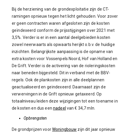
Bij de herziening van de grondexploitatie zijn de CT-
ramingen opnieuw tegen het licht gehouden. Voor zover
er geen contracten waren afgesloten zijn de kosten
geïndexeerd conform de prijsstijgingen over 2021 met
3,5%. Verder is er in een aantal deelgebieden kosten
zowel neerwaarts als opwaarts herijkt o.b.v. de huidige
inzichten. Belangrijkste aanpassing is de opname van
extra kosten voor Vossenpels Noord, Hof van Holland en
De Grift. Verder is de activering van de rioleringskosten
naar beneden bijgesteld. Dit in verband met de BBV-
regels. Ook de plankosten zijn in alle deelplannen
geactualiseerd en geïndexeerd. Daarnaast zijn de
verwervingen in de Grift opnieuw getaxeerd. Op
totaalniveau leiden deze wijzigingen tot een toename in
de kosten en dus een
nadeel
van € 34,7 mln.
Opbrengsten
De grondprijzen voor
Woningbouw
zijn dit jaar opnieuw