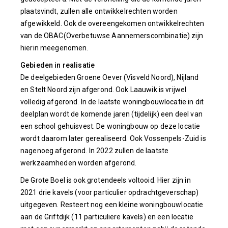
plaatsvindt, zullen alle ontwikkelrechten worden
afgewikkeld. Ook de overeengekomen ontwikkelrechten
van de OBAC(Overbetuwse Aannemerscombinatie) zijn
hierin meegenomen.
Gebieden in realisatie
De deelgebieden Groene Oever (Visveld Noord), Nijland
en Stelt Noord zijn afgerond. Ook Laauwik is vrijwel
volledig afgerond. In de laatste woningbouwlocatie in dit
deelplan wordt de komende jaren (tijdelijk) een deel van
een school gehuisvest. De woningbouw op deze locatie
wordt daarom later gerealiseerd. Ook Vossenpels-Zuid is
nagenoeg afgerond. In 2022 zullen de laatste
werkzaamheden worden afgerond.
De Grote Boel is ook grotendeels voltooid. Hier zijn in
2021 drie kavels (voor particulier opdrachtgeverschap)
uitgegeven. Resteert nog een kleine woningbouwlocatie
aan de Griftdijk (11 particuliere kavels) en een locatie