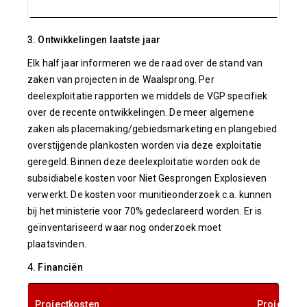
3. Ontwikkelingen laatste jaar
Elk half jaar informeren we de raad over de stand van
zaken van projecten in de Waalsprong. Per
deelexploitatie rapporten we middels de VGP specifiek
over de recente ontwikkelingen. De meer algemene
zaken als placemaking/gebiedsmarketing en plangebied
overstijgende plankosten worden via deze exploitatie
geregeld. Binnen deze deelexploitatie worden ook de
subsidiabele kosten voor Niet Gesprongen Explosieven
verwerkt. De kosten voor munitieonderzoek c.a. kunnen
bij het ministerie voor 70% gedeclareerd worden. Er is
geïnventariseerd waar nog onderzoek moet
plaatsvinden.
4. Financiën
Projectkosten
Projectop