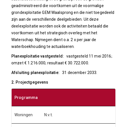
geadministreerd die voortkomen uit de voormalige
grondexploitatie GEM Waalsprong en die niet toegedeeld
zijn aan de verschillende deelgebieden. Uit deze
deelexploitatie worden ook de activiteiten betaald die
voortkomen uit het strategisch overleg met het
Waterschap. Nijmegen dient o.a. 2 x per jaar de
waterboekhouding te actualiseren.
Planexploitatie vastgesteld:
vastgesteld 11 mei 2016;
omzet € 1.216.000; resultaat € 30.722.000.
Afsluiting planexploitatie:
31 december 2033.
2. Projectgegevens
Programma
Woningen
N.v.t.