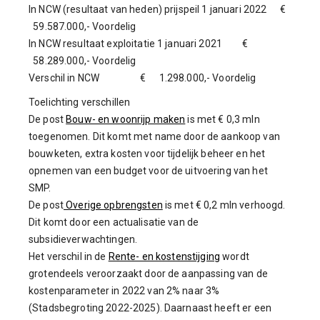
In NCW (resultaat van heden) prijspeil 1 januari 2022 €
59.587.000,- Voordelig
In NCW resultaat exploitatie 1 januari 2021 €
58.289.000,- Voordelig
Verschil in NCW € 1.298.000,- Voordelig
Toelichting verschillen
De post
Bouw- en woonrijp maken
is met € 0,3 mln
toegenomen. Dit komt met name door de aankoop van
bouwketen, extra kosten voor tijdelijk beheer en het
opnemen van een budget voor de uitvoering van het
SMP.
De post
Overige opbrengsten
is met € 0,2 mln verhoogd.
Dit komt door een actualisatie van de
subsidieverwachtingen.
Het verschil in de
Rente- en kostenstijging
wordt
grotendeels veroorzaakt door de aanpassing van de
kostenparameter in 2022 van 2% naar 3%
(Stadsbegroting 2022-2025). Daarnaast heeft er een