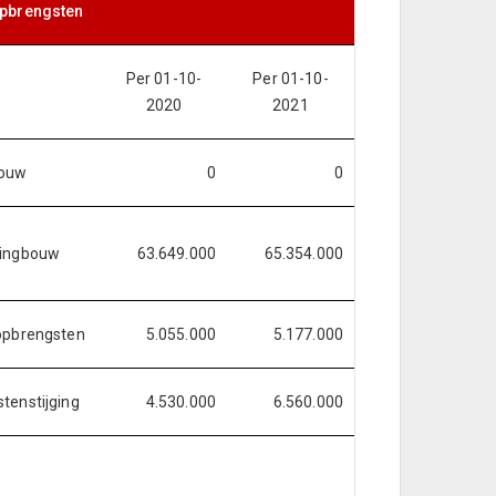
opbrengsten
Per 01-10-
Per 01-10-
2020
2021
ouw
0
0
ningbouw
63.649.000
65.354.000
opbrengsten
5.055.000
5.177.000
tenstijging
4.530.000
6.560.000