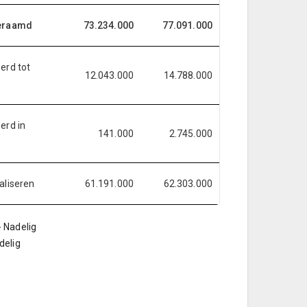
geraamd
73.234.000
77.091.000
erd tot
12.043.000
14.788.000
erd in
141.000
2.745.000
aliseren
61.191.000
62.303.000
 Nadelig
delig