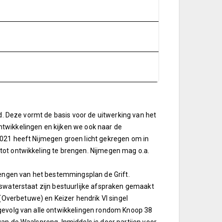
ld. Deze vormt de basis voor de uitwerking van het
twikkelingen en kijken we ook naar de
2021 heeft Nijmegen groen licht gekregen om in
tot ontwikkeling te brengen. Nijmegen mag o.a.
brengen van het bestemmingsplan de Grift.
kswaterstaat zijn bestuurlijke afspraken gemaakt
verbetuwe) en Keizer hendrik VI singel
 gevolg van alle ontwikkelingen rondom Knoop 38