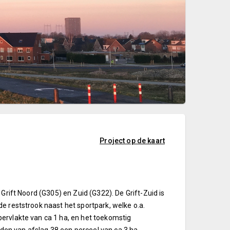
Project op de kaart
Grift Noord (G305) en Zuid (G322). De Grift-Zuid is
e reststrook naast het sportpark, welke o.a.
ervlakte van ca 1 ha, en het toekomstig