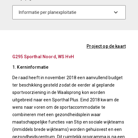
Project op de kaart
G295 Sporthal Noord, WS HvH
1. Kerninformatie
De raad heeft in november 2018 een aanvullend budget
ter beschikking gesteld zodat de eerder al geplande
sportvoorziening in de Waalsprong kon worden
uitgebreid naar een Sporthal Plus. Eind 2018 kwam de
wens naar voren om de sportaccommodatie te
combineren met een gezondheidsplein waar
maatschappelijke functies van Stip en sociale wijkteams
(inmiddels brede wijkteams) worden gehuisvest en een
gezondheidscentrum. Dit ruimtelijk programma is na een