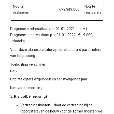
Nog te
Nog te
-/-2.349.000
realiseren
realiseren
Prognose eindresultaat per 01-01-2021 n.v.t.
Prognose eindresultaat per 01-01-2022 € 9.000,-
Nadelig
Voor deze planexploitatie zijn de standaard parameters
van toepassing.
Toelichting verschillen
n.v.t.
Uitgifte cijfers afgelopen en eerstvolgende jaar
Niet van toepassing.
5. Risico(beheersing)
Vertragingskosten – door de vertraging bij de
(door)start van de bouw voor de zomer moeten we