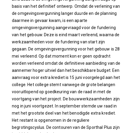
basis van het definitief ontwerp. Omdat de verlening van
de omgevingsvergunning langer duurde en de planning
daarmee in gevaar kwam, is een aparte
omgevingsvergunning aangevraagd voor de fundering
van het gebouw. Deze is eind maart verleend, waarna de
werkzaamheden voor de fundering van start zijn
gegaan. De omgevingsvergunning voor het gebouw is 28
mei verleend. Op dat moment kon er geen opdracht
worden verleend omdat de definitieve aanbieding van de
aannemer hoger uitviel dan het beschikbare budget. Een
aanvraag voor extra krediet is 15 juni voorgelegd aan het
college. Het college stemt vanwege de grote belangen
vooruitlopend op goedkeuring van de raad in met de
voortgang van het project. De bouwwerkzaamheden zijn
nog in juni voortgezet. In september stemde uw raad in
met het grootste deel van het benodigde extra krediet.
Het restant is opgenomen in de reguliere
begrotingscyslus. De contouren van de Sporthal Plus zijn