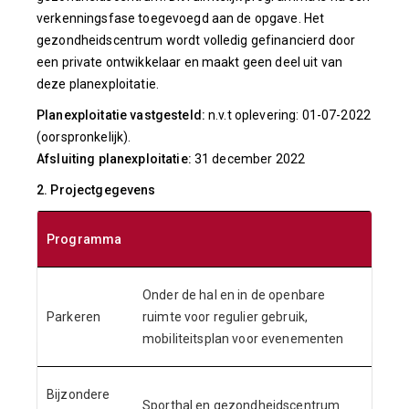
verkenningsfase toegevoegd aan de opgave. Het
gezondheidscentrum wordt volledig gefinancierd door
een private ontwikkelaar en maakt geen deel uit van
deze planexploitatie.
Planexploitatie vastgesteld:
n.v.t oplevering: 01-07-2022
(oorspronkelijk).
Afsluiting planexploitatie:
31 december 2022
2. Projectgegevens
Programma
Onder de hal en in de openbare
Parkeren
ruimte voor regulier gebruik,
mobiliteitsplan voor evenementen
Bijzondere
Sporthal en gezondheidscentrum