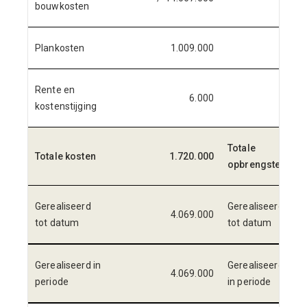
bouwkosten
Plankosten
1.009.000
Rente en
6.000
kostenstijging
Totale
Totale kosten
1.720.000
opbrengsten
Gerealiseerd
Gerealiseerd
4.069.000
tot datum
tot datum
Gerealiseerd in
Gerealiseerd
4.069.000
periode
in periode