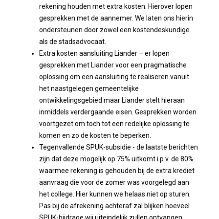
rekening houden met extra kosten. Hierover lopen
gesprekken met de aannemer. We laten ons hierin
ondersteunen door zowel een kostendeskundige
als de stadsadvocaat.
Extra kosten aansluiting Liander – er lopen
gesprekken met Liander voor een pragmatische
oplossing om een aansluiting te realiseren vanuit
het naastgelegen gemeentelijke
ontwikkelingsgebied maar Liander stelt hieraan
inmiddels verdergaande eisen. Gesprekken worden
voortgezet om toch tot een redelijke oplossing te
komen en zo de kosten te beperken.
Tegenvallende SPUK-subsidie - de laatste berichten
zijn dat deze mogelijk op 75% uitkomt i.p.v. de 80%
waarmee rekening is gehouden bij de extra krediet
aanvraag die voor de zomer was voorgelegd aan
het college. Hier kunnen we helaas niet op sturen.
Pas bij de afrekening achteraf zal blijken hoeveel
SPUK-bijdrage wij uiteindelijk zullen ontvangen.